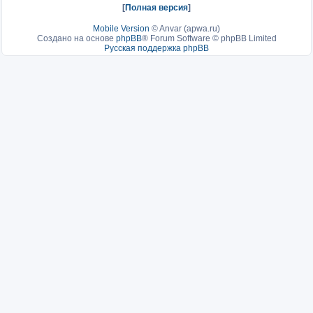
[
Полная версия
]
Mobile Version
©
Anvar (apwa.ru)
Создано на основе
phpBB
® Forum Software © phpBB Limited
Русская поддержка phpBB