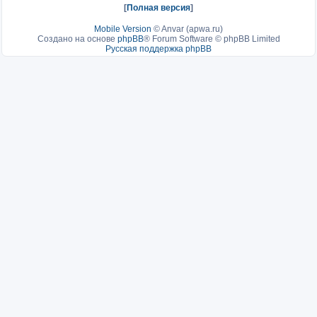
[
Полная версия
]
Mobile Version
©
Anvar (apwa.ru)
Создано на основе
phpBB
® Forum Software © phpBB Limited
Русская поддержка phpBB