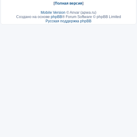
[
Полная версия
]
Mobile Version
©
Anvar (apwa.ru)
Создано на основе
phpBB
® Forum Software © phpBB Limited
Русская поддержка phpBB