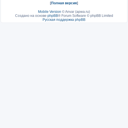
[
Полная версия
]
Mobile Version
©
Anvar (apwa.ru)
Создано на основе
phpBB
® Forum Software © phpBB Limited
Русская поддержка phpBB