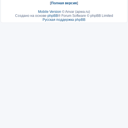
[
Полная версия
]
Mobile Version
©
Anvar (apwa.ru)
Создано на основе
phpBB
® Forum Software © phpBB Limited
Русская поддержка phpBB