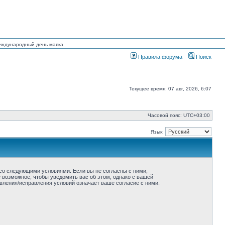
Международный день маяка
Правила форума
Поиск
Текущее время: 07 авг, 2026, 6:07
Часовой пояс:
UTC+03:00
Язык:
ие со следующими условиями. Если вы не согласны с ними,
ё возможное, чтобы уведомить вас об этом, однако с вашей
овления/исправления условий означает ваше согласие с ними.