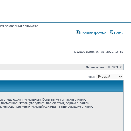
 Международный день маяка
Правила форума
Поиск
Текущее время: 07 авг, 2026, 16:35
Часовой пояс:
UTC+03:00
Язык:
ие со следующими условиями. Если вы не согласны с ними,
ё возможное, чтобы уведомить вас об этом, однако с вашей
овления/исправления условий означает ваше согласие с ними.