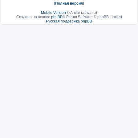
[
Полная версия
]
Mobile Version
©
Anvar (apwa.ru)
Создано на основе
phpBB
® Forum Software © phpBB Limited
Русская поддержка phpBB