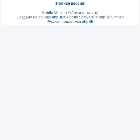
[
Полная версия
]
Mobile Version
©
Anvar (apwa.ru)
Создано на основе
phpBB
® Forum Software © phpBB Limited
Русская поддержка phpBB