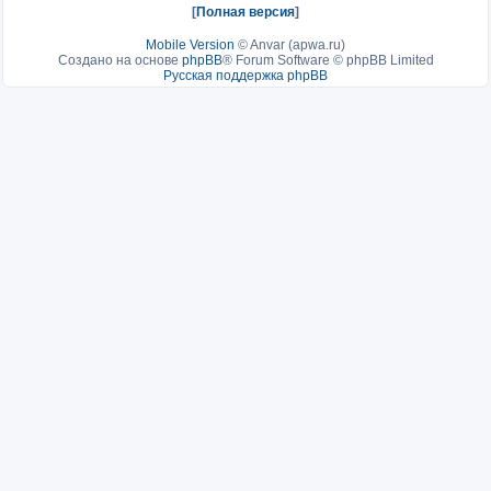
[
Полная версия
]
Mobile Version
©
Anvar (apwa.ru)
Создано на основе
phpBB
® Forum Software © phpBB Limited
Русская поддержка phpBB