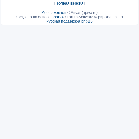
[
Полная версия
]
Mobile Version
©
Anvar (apwa.ru)
Создано на основе
phpBB
® Forum Software © phpBB Limited
Русская поддержка phpBB