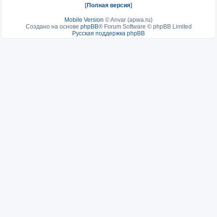
[
Полная версия
]
Mobile Version
©
Anvar (apwa.ru)
Создано на основе
phpBB
® Forum Software © phpBB Limited
Русская поддержка phpBB