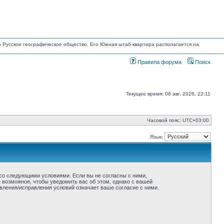
но Русское географическое общество. Его Южная штаб-квартира располагается на
Правила форума
Поиск
Текущее время: 06 авг, 2026, 22:11
Часовой пояс:
UTC+03:00
Язык:
ие со следующими условиями. Если вы не согласны с ними,
ё возможное, чтобы уведомить вас об этом, однако с вашей
овления/исправления условий означает ваше согласие с ними.