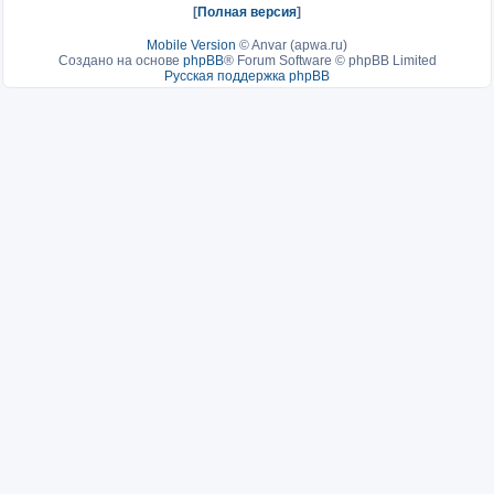
[
Полная версия
]
Mobile Version
©
Anvar (apwa.ru)
Создано на основе
phpBB
® Forum Software © phpBB Limited
Русская поддержка phpBB