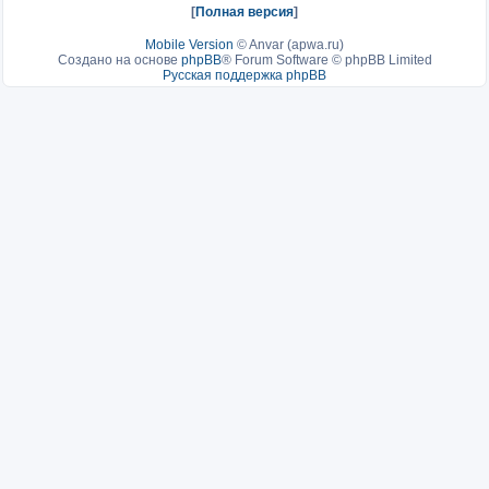
[
Полная версия
]
Mobile Version
©
Anvar (apwa.ru)
Создано на основе
phpBB
® Forum Software © phpBB Limited
Русская поддержка phpBB