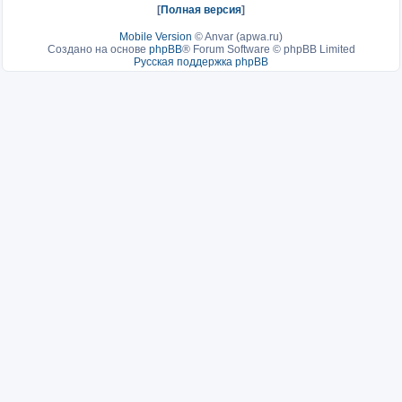
[
Полная версия
]
Mobile Version
©
Anvar (apwa.ru)
Создано на основе
phpBB
® Forum Software © phpBB Limited
Русская поддержка phpBB