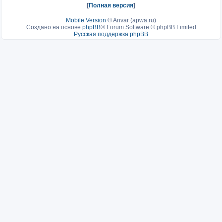
[
Полная версия
]
Mobile Version
©
Anvar (apwa.ru)
Создано на основе
phpBB
® Forum Software © phpBB Limited
Русская поддержка phpBB