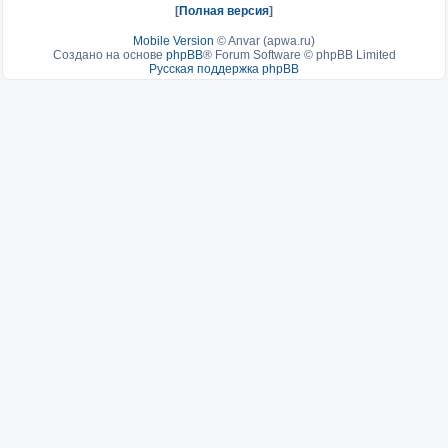
[
Полная версия
]
Mobile Version
©
Anvar (apwa.ru)
Создано на основе
phpBB
® Forum Software © phpBB Limited
Русская поддержка phpBB