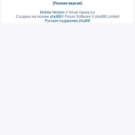
[
Полная версия
]
Mobile Version
©
Anvar (apwa.ru)
Создано на основе
phpBB
® Forum Software © phpBB Limited
Русская поддержка phpBB