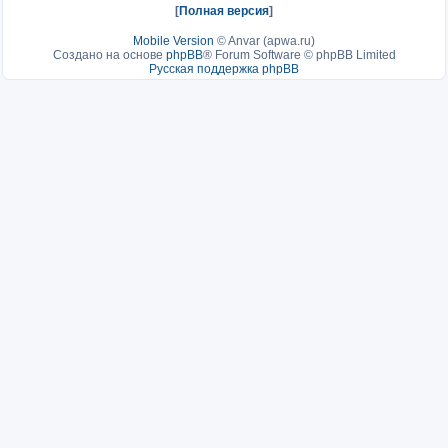
[
Полная версия
]
Mobile Version
©
Anvar (apwa.ru)
Создано на основе
phpBB
® Forum Software © phpBB Limited
Русская поддержка phpBB