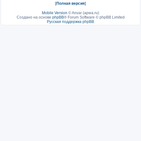
[
Полная версия
]
Mobile Version
©
Anvar (apwa.ru)
Создано на основе
phpBB
® Forum Software © phpBB Limited
Русская поддержка phpBB