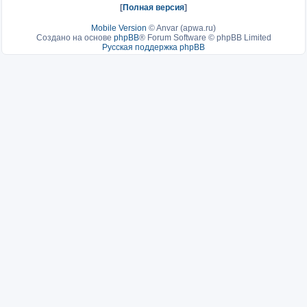
[
Полная версия
]
Mobile Version
©
Anvar (apwa.ru)
Создано на основе
phpBB
® Forum Software © phpBB Limited
Русская поддержка phpBB