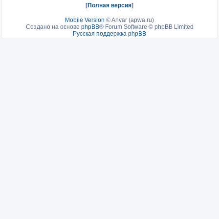
[
Полная версия
]
Mobile Version
©
Anvar (apwa.ru)
Создано на основе
phpBB
® Forum Software © phpBB Limited
Русская поддержка phpBB