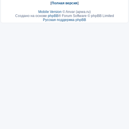
[
Полная версия
]
Mobile Version
©
Anvar (apwa.ru)
Создано на основе
phpBB
® Forum Software © phpBB Limited
Русская поддержка phpBB