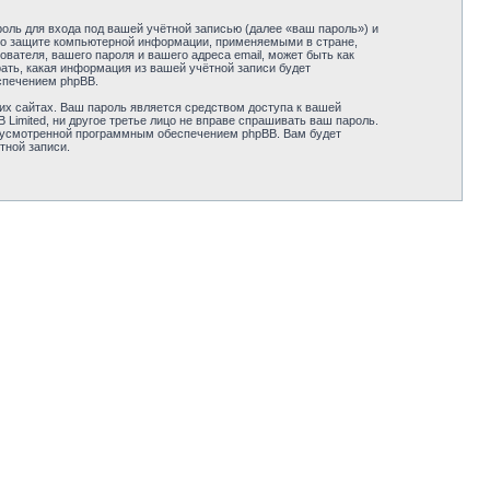
оль для входа под вашей учётной записью (далее «ваш пароль») и
ми о защите компьютерной информации, применяемыми в стране,
вателя, вашего пароля и вашего адреса email, может быть как
рать, какая информация из вашей учётной записи будет
спечением phpBB.
их сайтах. Ваш пароль является средством доступа к вашей
B Limited, ни другое третье лицо не вправе спрашивать ваш пароль.
едусмотренной программным обеспечением phpBB. Вам будет
тной записи.