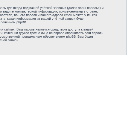
оль для входа под вашей учётной записью (далее «ваш пароль») и
ми о защите компьютерной информации, применяемыми в стране,
вателя, вашего пароля и вашего адреса email, может быть как
рать, какая информация из вашей учётной записи будет
спечением phpBB.
их сайтах. Ваш пароль является средством доступа к вашей
B Limited, ни другое третье лицо не вправе спрашивать ваш пароль.
едусмотренной программным обеспечением phpBB. Вам будет
тной записи.