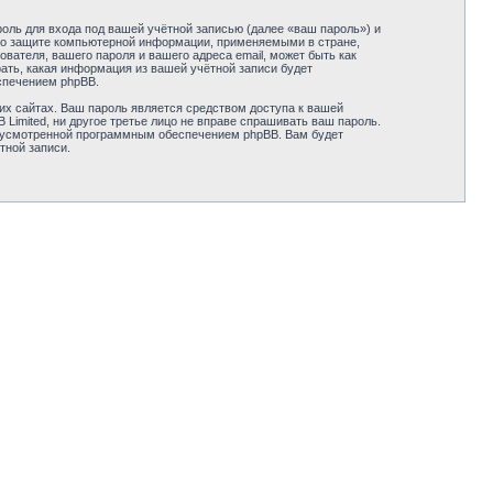
оль для входа под вашей учётной записью (далее «ваш пароль») и
ми о защите компьютерной информации, применяемыми в стране,
вателя, вашего пароля и вашего адреса email, может быть как
рать, какая информация из вашей учётной записи будет
спечением phpBB.
их сайтах. Ваш пароль является средством доступа к вашей
B Limited, ни другое третье лицо не вправе спрашивать ваш пароль.
едусмотренной программным обеспечением phpBB. Вам будет
тной записи.