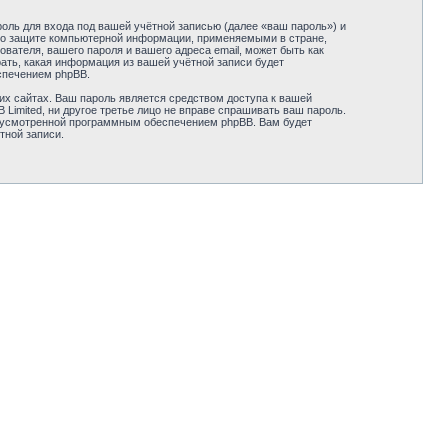
оль для входа под вашей учётной записью (далее «ваш пароль») и
ми о защите компьютерной информации, применяемыми в стране,
вателя, вашего пароля и вашего адреса email, может быть как
рать, какая информация из вашей учётной записи будет
спечением phpBB.
их сайтах. Ваш пароль является средством доступа к вашей
B Limited, ни другое третье лицо не вправе спрашивать ваш пароль.
едусмотренной программным обеспечением phpBB. Вам будет
тной записи.