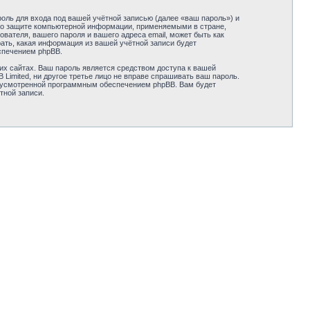
оль для входа под вашей учётной записью (далее «ваш пароль») и
ми о защите компьютерной информации, применяемыми в стране,
вателя, вашего пароля и вашего адреса email, может быть как
рать, какая информация из вашей учётной записи будет
спечением phpBB.
их сайтах. Ваш пароль является средством доступа к вашей
B Limited, ни другое третье лицо не вправе спрашивать ваш пароль.
едусмотренной программным обеспечением phpBB. Вам будет
тной записи.