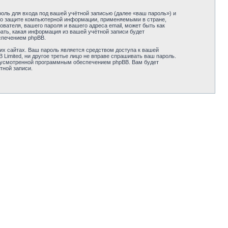
оль для входа под вашей учётной записью (далее «ваш пароль») и
ми о защите компьютерной информации, применяемыми в стране,
вателя, вашего пароля и вашего адреса email, может быть как
рать, какая информация из вашей учётной записи будет
спечением phpBB.
их сайтах. Ваш пароль является средством доступа к вашей
B Limited, ни другое третье лицо не вправе спрашивать ваш пароль.
едусмотренной программным обеспечением phpBB. Вам будет
тной записи.