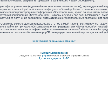
 вами после регистрации и авторизации (в дальнейшем «ваши сообщения»).
идентифицируемое имя (в дальнейшем «ваше имя пользователя»), индивидуальный пар
формация из вашей учётной записи на форумах «Sevastopol.info» охраняется закона
ваемая при регистрации в конференции «Sevastopol.info», кроме вашего имени пользо
истрации конференции «Sevastopol.info». В любом случае у вас есть возможность выб
отказаться от получения сообщений, автоматически сгенерированных программным обе
днако не рекомендуется использовать этот же самый пароль, регистрируясь на друг
его в тайне, ни при каких обстоятельствах ни представители «Sevastopol.info», ни phpB
 вы сможете воспользоваться функцией восстановления пароля «Забыли пароль?», пр
ле чего программное обеспечение phpBB сгенерирует вам новый пароль для вашей учё
Вернуться на предыдущую страницу
[
Мобильная версия
]
Создано на основе
phpBB
® Forum Software © phpBB Limited
Русская поддержка phpBB