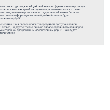
оль для входа под вашей учётной записью (далее «ваш пароль») и
ми о защите компьютерной информации, применяемыми в стране,
вателя, вашего пароля и вашего адреса email, может быть как
рать, какая информация из вашей учётной записи будет
спечением phpBB.
их сайтах. Ваш пароль является средством доступа к вашей
B Limited, ни другое третье лицо не вправе спрашивать ваш пароль.
едусмотренной программным обеспечением phpBB. Вам будет
тной записи.