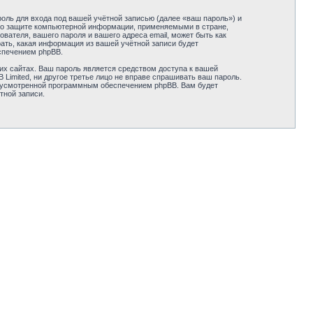
оль для входа под вашей учётной записью (далее «ваш пароль») и
ми о защите компьютерной информации, применяемыми в стране,
вателя, вашего пароля и вашего адреса email, может быть как
рать, какая информация из вашей учётной записи будет
спечением phpBB.
их сайтах. Ваш пароль является средством доступа к вашей
B Limited, ни другое третье лицо не вправе спрашивать ваш пароль.
едусмотренной программным обеспечением phpBB. Вам будет
тной записи.