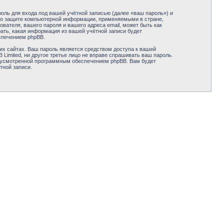
оль для входа под вашей учётной записью (далее «ваш пароль») и
ми о защите компьютерной информации, применяемыми в стране,
вателя, вашего пароля и вашего адреса email, может быть как
рать, какая информация из вашей учётной записи будет
спечением phpBB.
их сайтах. Ваш пароль является средством доступа к вашей
B Limited, ни другое третье лицо не вправе спрашивать ваш пароль.
едусмотренной программным обеспечением phpBB. Вам будет
тной записи.