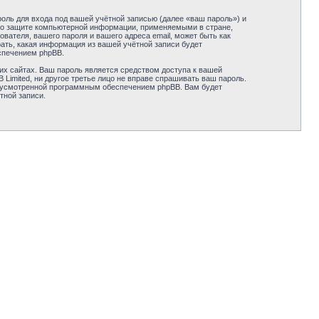
оль для входа под вашей учётной записью (далее «ваш пароль») и
ми о защите компьютерной информации, применяемыми в стране,
вателя, вашего пароля и вашего адреса email, может быть как
рать, какая информация из вашей учётной записи будет
спечением phpBB.
их сайтах. Ваш пароль является средством доступа к вашей
B Limited, ни другое третье лицо не вправе спрашивать ваш пароль.
едусмотренной программным обеспечением phpBB. Вам будет
тной записи.