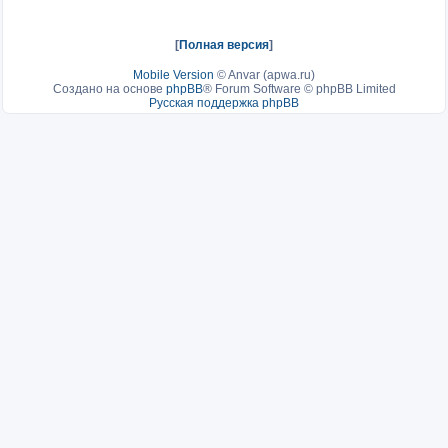
[
Полная версия
]
Mobile Version
©
Anvar (apwa.ru)
Создано на основе
phpBB
® Forum Software © phpBB Limited
Русская поддержка phpBB