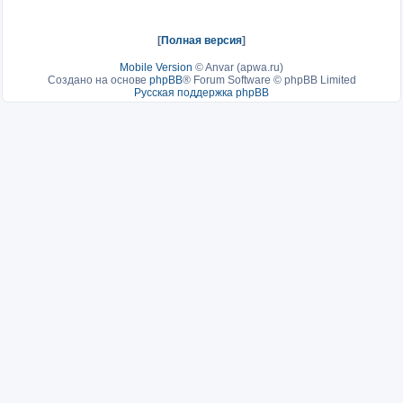
[
Полная версия
]
Mobile Version
©
Anvar (apwa.ru)
Создано на основе
phpBB
® Forum Software © phpBB Limited
Русская поддержка phpBB