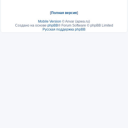
[
Полная версия
]
Mobile Version
©
Anvar (apwa.ru)
Создано на основе
phpBB
® Forum Software © phpBB Limited
Русская поддержка phpBB