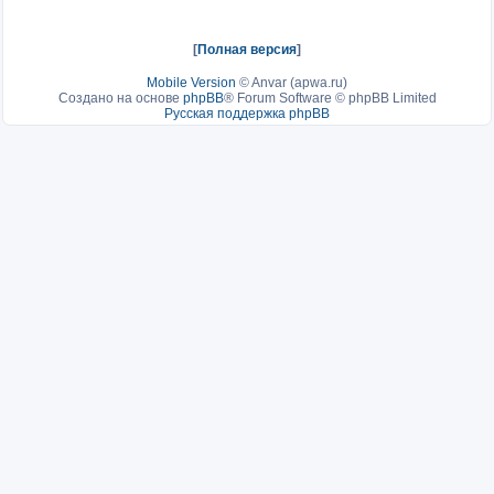
[
Полная версия
]
Mobile Version
©
Anvar (apwa.ru)
Создано на основе
phpBB
® Forum Software © phpBB Limited
Русская поддержка phpBB