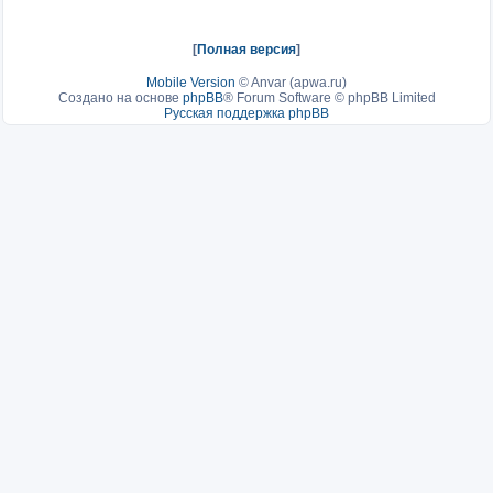
[
Полная версия
]
Mobile Version
©
Anvar (apwa.ru)
Создано на основе
phpBB
® Forum Software © phpBB Limited
Русская поддержка phpBB