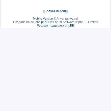
[
Полная версия
]
Mobile Version
©
Anvar (apwa.ru)
Создано на основе
phpBB
® Forum Software © phpBB Limited
Русская поддержка phpBB