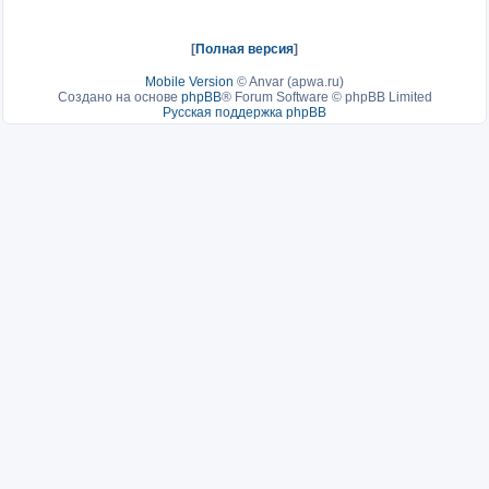
[
Полная версия
]
Mobile Version
©
Anvar (apwa.ru)
Создано на основе
phpBB
® Forum Software © phpBB Limited
Русская поддержка phpBB