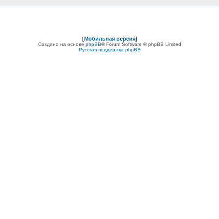
[
Мобильная версия
]
Создано на основе
phpBB
® Forum Software © phpBB Limited
Русская поддержка phpBB