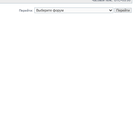
Часовой пояс:
UTC+03:00
Перейти: