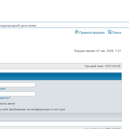
Международный день маяка
Правила форума
Поиск
Текущее время: 07 авг, 2026, 7:27
Часовой пояс:
UTC+03:00
ация
пароль?
мнить меня
ь моё пребывание на конференции в этот раз