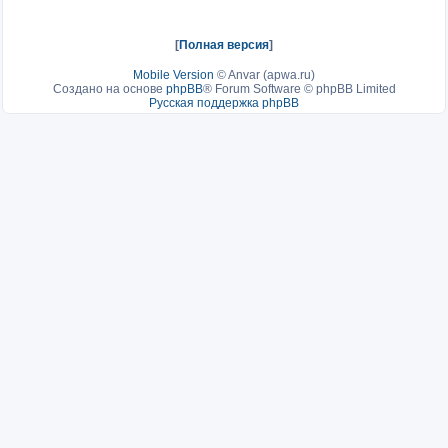
[
Полная версия
]
Mobile Version
©
Anvar (apwa.ru)
Создано на основе
phpBB
® Forum Software © phpBB Limited
Русская поддержка phpBB