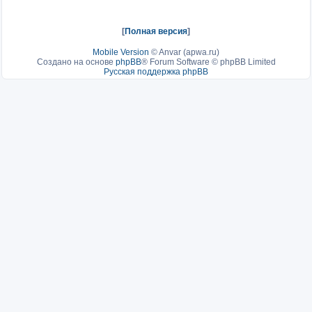
[
Полная версия
]
Mobile Version
©
Anvar (apwa.ru)
Создано на основе
phpBB
® Forum Software © phpBB Limited
Русская поддержка phpBB