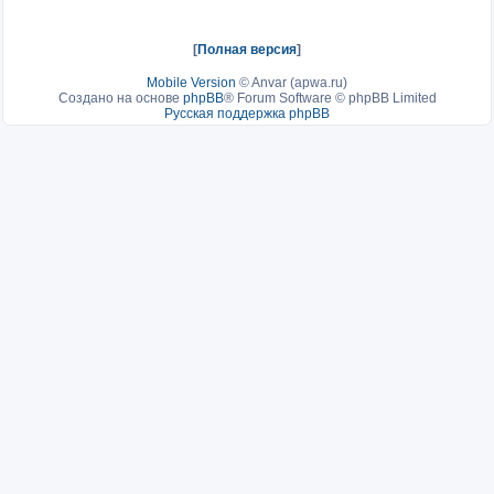
[
Полная версия
]
Mobile Version
©
Anvar (apwa.ru)
Создано на основе
phpBB
® Forum Software © phpBB Limited
Русская поддержка phpBB