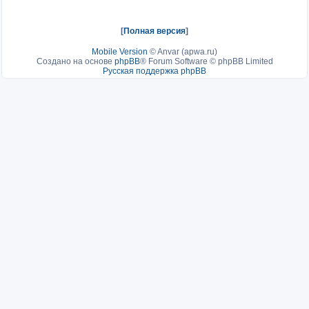
[
Полная версия
]
Mobile Version
©
Anvar (apwa.ru)
Создано на основе
phpBB
® Forum Software © phpBB Limited
Русская поддержка phpBB