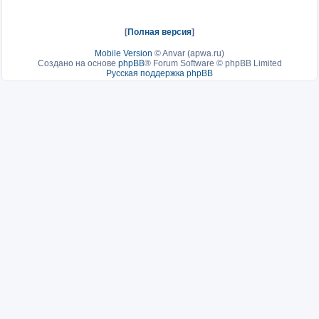
[
Полная версия
]
Mobile Version
©
Anvar (apwa.ru)
Создано на основе
phpBB
® Forum Software © phpBB Limited
Русская поддержка phpBB