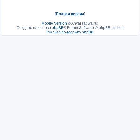
[
Полная версия
]
Mobile Version
©
Anvar (apwa.ru)
Создано на основе
phpBB
® Forum Software © phpBB Limited
Русская поддержка phpBB