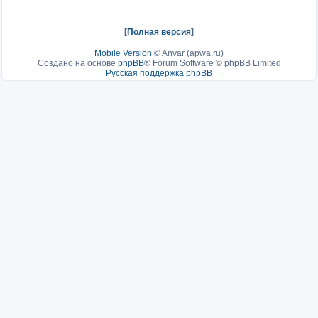
[
Полная версия
]
Mobile Version
©
Anvar (apwa.ru)
Создано на основе
phpBB
® Forum Software © phpBB Limited
Русская поддержка phpBB