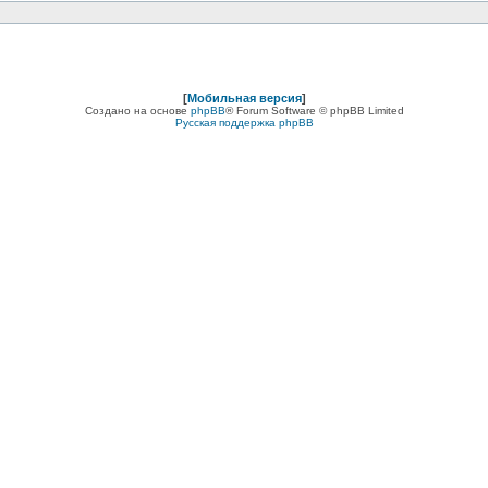
[
Мобильная версия
]
Создано на основе
phpBB
® Forum Software © phpBB Limited
Русская поддержка phpBB